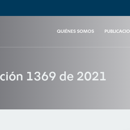
QUIÉNES SOMOS
PUBLICACI
ución 1369 de 2021