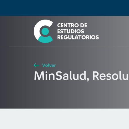
Búsqueda
Seleccione país
Tipo de artículo
Buscar
Volver
MinSalud, Resol