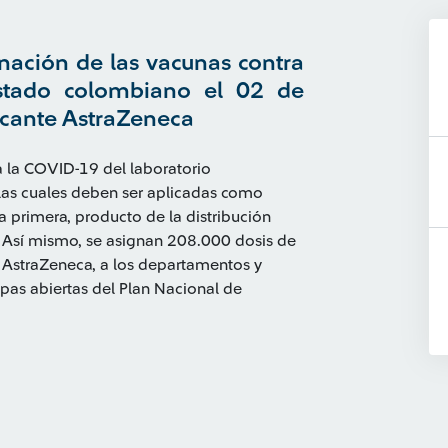
ignación de las vacunas contra
stado colombiano el 02 de
icante AstraZeneca
a la COVID-19 del laboratorio
 las cuales deben ser aplicadas como
a primera, producto de la distribución
 Así mismo, se asignan 208.000 dosis de
, AstraZeneca, a los departamentos y
apas abiertas del Plan Nacional de