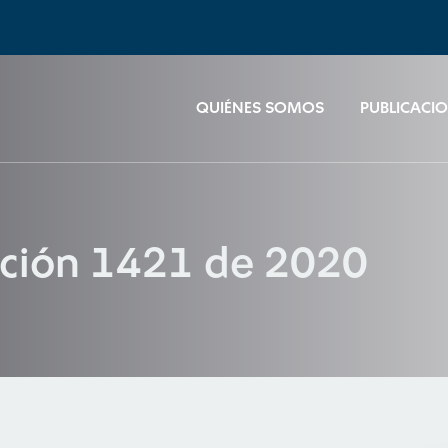
QUIÉNES SOMOS
PUBLICACI
ución 1421 de 2020