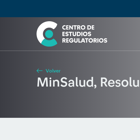
Búsqueda
Seleccione país
Tipo de artículo
Buscar
Volver
MinSalud, Resol