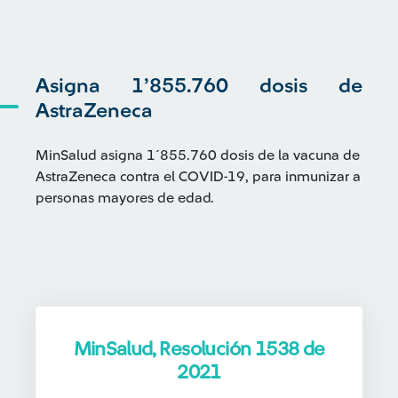
Asigna 1’855.760 dosis de
AstraZeneca
MinSalud asigna 1´855.760 dosis de la vacuna de
AstraZeneca contra el COVID-19, para inmunizar a
personas mayores de edad.
MinSalud, Resolución 1538 de
2021