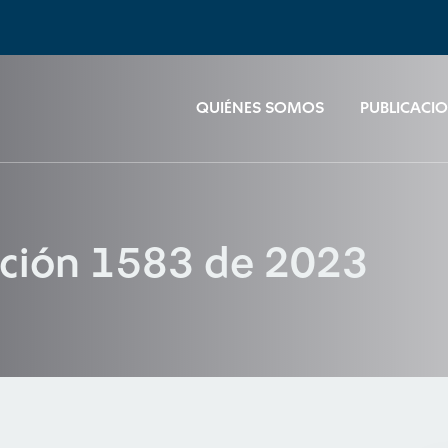
QUIÉNES SOMOS
PUBLICACI
ución 1583 de 2023