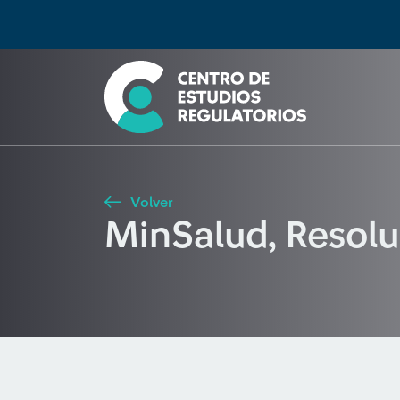
Búsqueda
Seleccione país
Tipo de artículo
Buscar
Volver
MinSalud, Resol