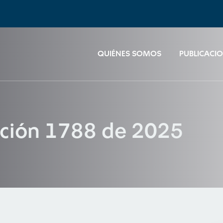
QUIÉNES SOMOS
PUBLICACI
ución 1788 de 2025