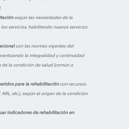
.
itación
según las necesidades de la
os servicios, habilitando nuevos servicios
pacional
con las normas vigentes del
arantizando la integralidad y continuidad
n de la condición de salud (común o
ueridos para la rehabilitación
con recursos
ARL, etc.), según el origen de la condición
uar indicadores de rehabilitación en