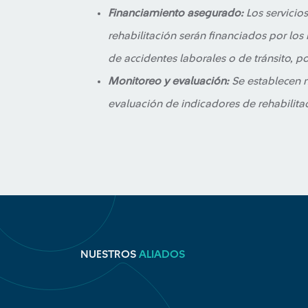
Financiamiento asegurado:
Los servicios
rehabilitación serán financiados por los
de accidentes laborales o de tránsito, 
Monitoreo y evaluación:
Se establecen 
evaluación de indicadores de rehabilitaci
NUESTROS
ALIADOS