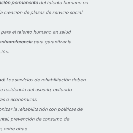
cación permanente
del talento humano en
la creación de plazas de servicio social
para el talento humano en salud.
ntrarreferencia
para garantizar la
ción.
ad:
Los servicios de rehabilitación deben
de residencia del usuario, evitando
vas o económicas.
izar la rehabilitación con políticas de
ental, prevención de consumo de
, entre otras.