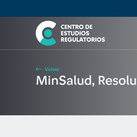
Búsqueda
Seleccione país
Tipo de artículo
Buscar
Volver
MinSalud, Resol