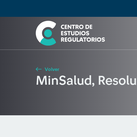
Búsqueda
Seleccione país
Tipo de artículo
Buscar
Volver
MinSalud, Resol