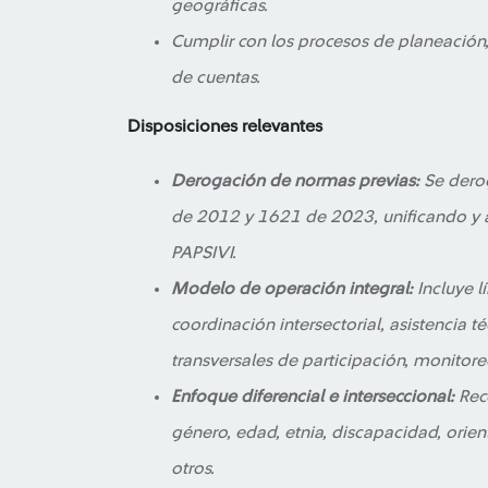
geográficas.
Cumplir con los procesos de planeación,
de cuentas.
Disposiciones relevantes
Derogación de normas previas:
Se dero
de 2012 y 1621 de 2023, unificando y 
PAPSIVI.
Modelo de operación integral:
Incluye l
coordinación intersectorial, asistencia t
transversales de participación, monitoreo
Enfoque diferencial e interseccional:
Reco
género, edad, etnia, discapacidad, orien
otros.