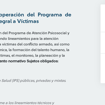
 operación del Programa de
egral a Víctimas
n del Programa de Atención Psicosocial y
iendo lineamientos para la atención
) a víctimas del conflicto armado, así como
écnica, la formación del talento humano, la
íctimas, el monitoreo, la planeación y la
ento normativo
Sujetos obligados:
 Salud (IPS) públicas, privadas y mixtas.
e a los lineamientos técnicos y