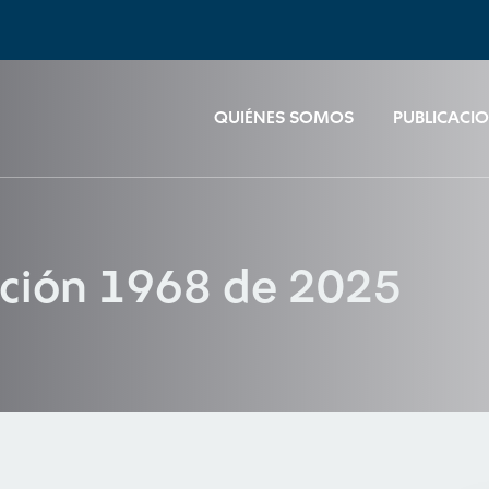
QUIÉNES SOMOS
PUBLICACI
ución 1968 de 2025