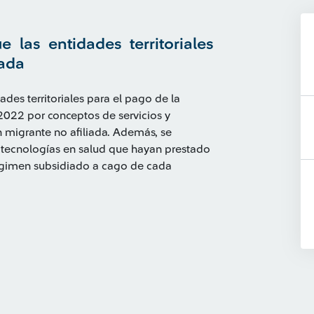
e las entidades territoriales
ada
ades territoriales para el pago de la
2022 por conceptos de servicios y
n migrante no afiliada. Además, se
tecnologías en salud que hayan prestado
régimen subsidiado a cago de cada