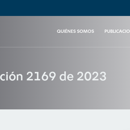
QUIÉNES SOMOS
PUBLICACI
ución 2169 de 2023