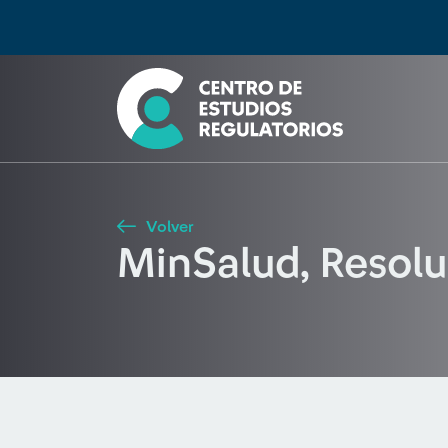
Búsqueda
Seleccione país
Tipo de artículo
Buscar
Volver
MinSalud, Resol