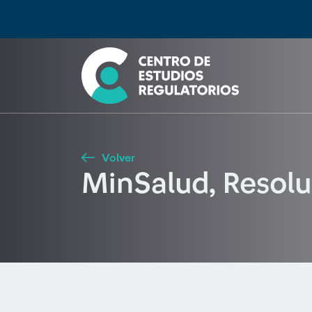
Búsqueda
Seleccione país
Tipo de artículo
Buscar
Volver
MinSalud, Resol