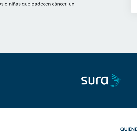
os o niñas que padecen cáncer; un
QUIÉN