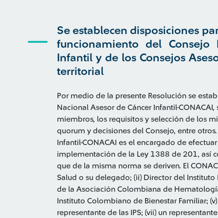
Se establecen disposiciones pa
funcionamiento del Consejo 
Infantil y de los Consejos Aseso
territorial
Por medio de la presente Resolución se estab
Nacional Asesor de Cáncer Infantil-CONACAI, s
miembros, los requisitos y selección de los m
quorum y decisiones del Consejo, entre otros
Infantil-CONACAI es el encargado de efectuar
implementación de la Ley 1388 de 201, así co
que de la misma norma se deriven. El CONACAI,
Salud o su delegado; (ii) Director del Instituto
de la Asociación Colombiana de Hematología y
Instituto Colombiano de Bienestar Familiar; (v)
representante de las IPS; (vii) un representan