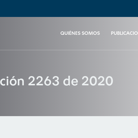
QUIÉNES SOMOS
PUBLICACI
ución 2263 de 2020