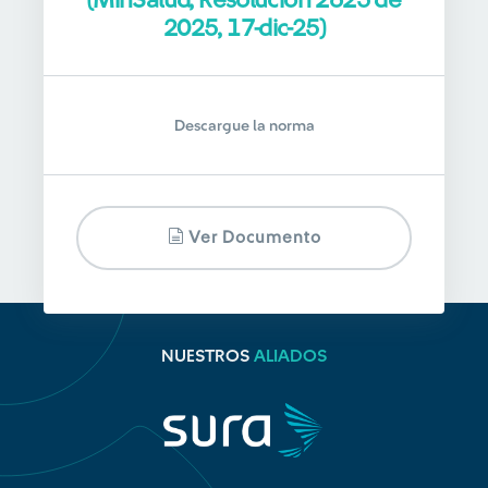
(MinSalud, Resolución 2625 de
2025, 17-dic-25)
Descargue la norma
Ver Documento
NUESTROS
ALIADOS