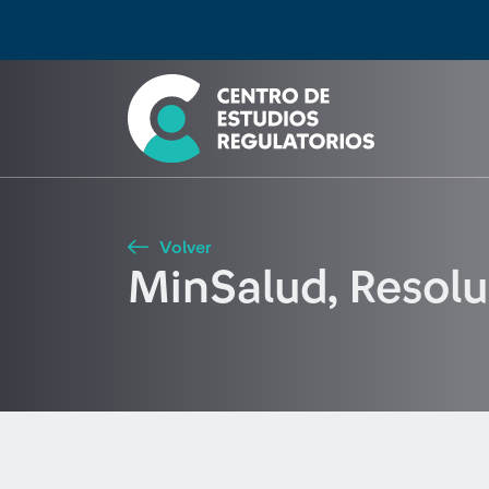
Búsqueda
Seleccione país
Tipo de artículo
Buscar
Volver
MinSalud, Resol