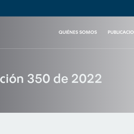
QUIÉNES SOMOS
PUBLICACI
ución 350 de 2022