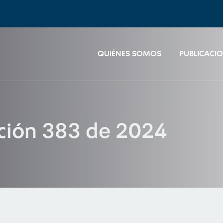
QUIÉNES SOMOS
PUBLICACI
ución 383 de 2024