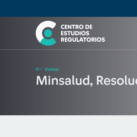
Búsqueda
Seleccione país
Tipo de artículo
Buscar
Volver
Minsalud, Resol