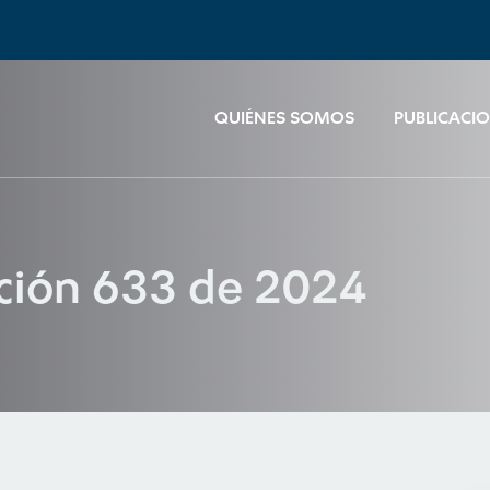
QUIÉNES SOMOS
PUBLICACI
ución 633 de 2024