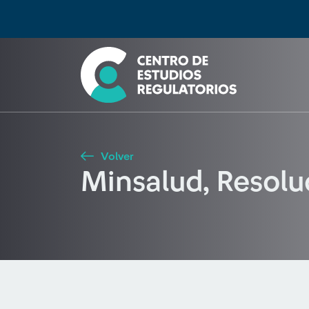
Búsqueda
Seleccione país
Tipo de artículo
Buscar
Volver
Minsalud, Resol