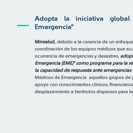
Adopta la iniciativa globa
Emergencia"
Minsalud
, debido a la carencia de un enfoque
coordinación de los equipos médicos que acud
ocurrencia de emergencias y desastres,
adopt
Emergencia (EME)" como programa para la red
la capacidad de respuesta ante emergencias 
Médicos de Emergencia aquellos grupos de p
apoyo con conocimientos clínicos, financieros 
desplazamiento a territorios dispersos para l