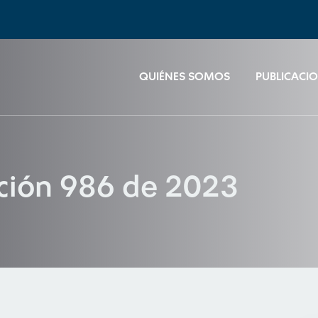
QUIÉNES SOMOS
PUBLICACI
ución 986 de 2023