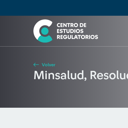
Búsqueda
Seleccione país
Tipo de artículo
Buscar
Volver
Minsalud, Resol