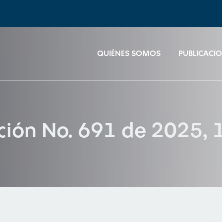
QUIÉNES SOMOS
PUBLICACI
ción No. 691 de 2025, 