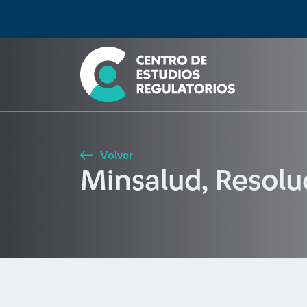
Búsqueda
Seleccione país
Tipo de artículo
Buscar
Volver
Minsalud, Resolu