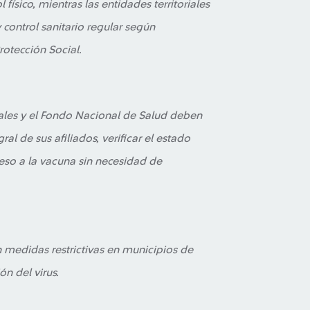
 físico, mientras las entidades territoriales
y control sanitario regular según
rotección Social.
ales y el Fondo Nacional de Salud deben
al de sus afiliados, verificar el estado
ceso a la vacuna sin necesidad de
medidas restrictivas en municipios de
n del virus.