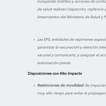
incluyendo toldillos y acciones de control
de salud realizan inspección, vigilancia 
lineamientos del Ministerio de Salud y P
Las EPS, entidades de regímenes especi
garantizar la vacunación y atención integr
vacunal y comunicarlo, y asegurar el ac
autorización previa
.
Disposiciones con Alto Impacto
Restricciones de movilidad:
Se impacten 
muy alto riesgo para evitar la propagació