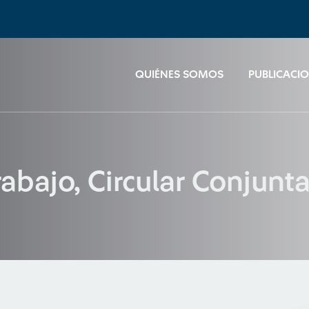
QUIÉNES SOMOS
PUBLICACI
abajo, Circular Conjun