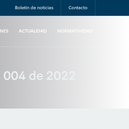
Boletín de noticias
Contacto
ONES
ACTUALIDAD
NORMATIVIDAD
ta 004 de 2022