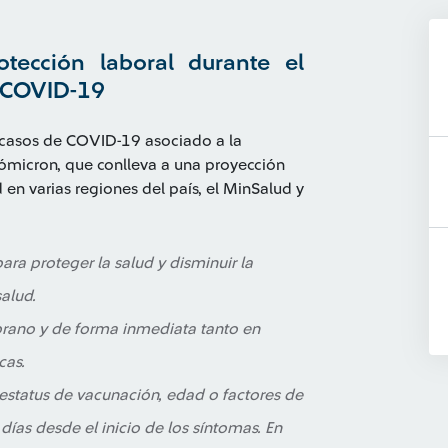
tección laboral durante el
r COVID-19
 casos de COVID-19 asociado a la
ómicron, que conlleva a una proyección
en varias regiones del país, el MinSalud y
ra proteger la salud y disminuir la
alud.
mprano y de forma inmediata tanto en
cas.
estatus de vacunación, edad o factores de
días desde el inicio de los síntomas. En