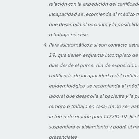
relación con la expedición del certificad
incapacidad se recomienda al médico tra
que desarrolla el paciente y la posibilid
o trabajo en casa.
Para asintomáticos: si son contacto es
19, que tienen esquema incompleto de v
días desde el primer día de exposición. 
certificado de incapacidad o del certifi
epidemiológico, se recomienda al médico
laboral que desarrolla el paciente y la po
remoto o trabajo en casa; de no ser via
la toma de prueba para COVID-19. Si el 
suspenderá el aislamiento y podrá el tra
presenciales.