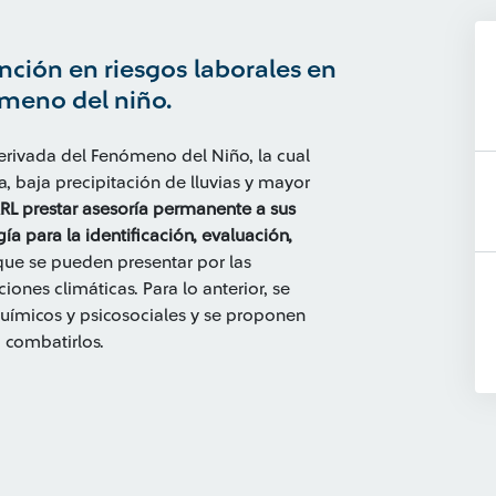
ción en riesgos laborales en
omeno del niño.
derivada del Fenómeno del Niño, la cual
 baja precipitación de lluvias y mayor
RL prestar asesoría permanente a sus
a para la identificación, evaluación,
ue se pueden presentar por las
iones climáticas. Para lo anterior, se
 químicos y psicosociales y se proponen
 combatirlos.