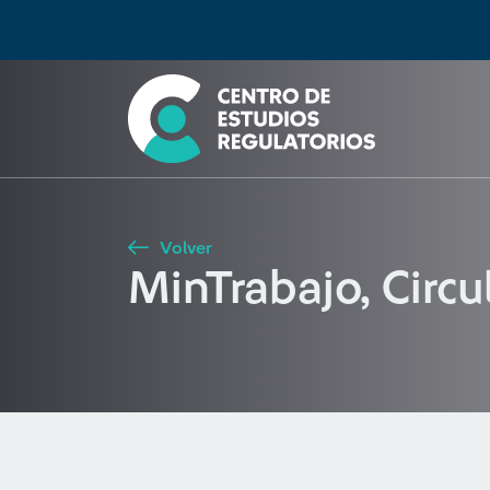
Búsqueda
Seleccione país
Tipo de artículo
Buscar
Volver
MinTrabajo, Circ