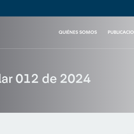
QUIÉNES SOMOS
PUBLICACI
ular 012 de 2024