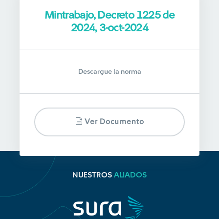
Mintrabajo, Decreto 1225 de
2024, 3-oct-2024
Descargue la norma
Ver Documento
NUESTROS
ALIADOS