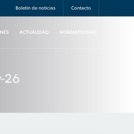
Boletín de noticias
Contacto
ONES
ACTUALIDAD
NORMATIVIDAD
y-26