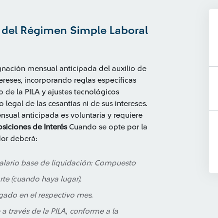
o del Régimen Simple Laboral
nación mensual anticipada del auxilio de
ereses, incorporando reglas específicas
 de la PILA y ajustes tecnológicos
o legal de las cesantías ni de sus intereses.
ual anticipada es voluntaria y requiere
siciones de Interés
Cuando se opte por la
dor deberá:
alario base de liquidación: Compuesto
rte (cuando haya lugar).
ngado en el respectivo mes.
a través de la PILA, conforme a la