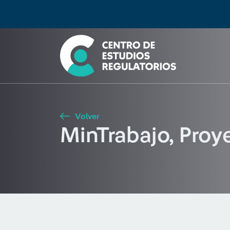
Búsqueda
Seleccione país
Tipo de artículo
Buscar
Volver
MinTrabajo, Proy