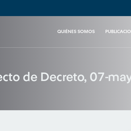
QUIÉNES SOMOS
PUBLICACI
ecto de Decreto, 07-ma