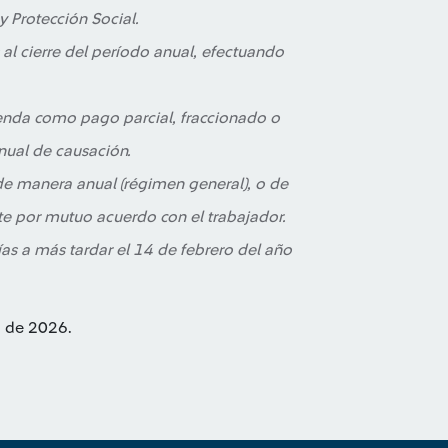
y Protección Social.
 al cierre del período anual, efectuando
enda como pago parcial, fraccionado o
nual de causación.
a de manera anual (régimen general), o de
e por mutuo acuerdo con el trabajador.
ías a más tardar el 14 de febrero del año
o de 2026.