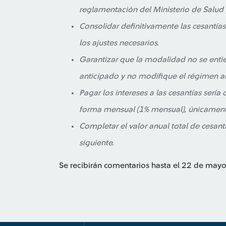
reglamentación del Ministerio de Salud 
Consolidar definitivamente las cesantías
los ajustes necesarios.
Garantizar que la modalidad no se enti
anticipado y no modifique el régimen a
Pagar los intereses a las cesantías serí
forma mensual (1% mensual), únicament
Completar el valor anual total de cesant
siguiente.
Se recibirán comentarios hasta el 22 de may