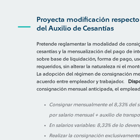
Proyecta modificación respect
del Auxilio de Cesantías
Pretende reglamentar la modalidad de consig
cesantías y la mensualización del pago de int
sobre base de liquidación, forma de pago, uso
requeridos, sin alterar la naturaleza ni el mont
La adopción del régimen de consignación mens
acuerdo entre empleador y trabajador.
Dispo
consignación mensual anticipada, el emplea
Consignar mensualmente el 8,33% del s
por salario mensual + auxilio de transpo
En salarios variables: 8,33% de lo deve
Realizar la consignación exclusivamente 