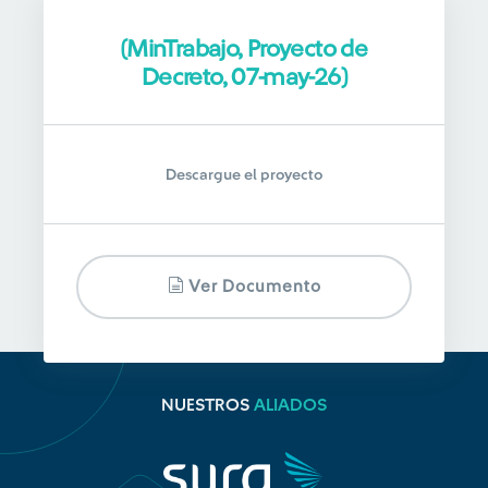
(MinTrabajo, Proyecto de
Decreto, 07-may-26)
Descargue el proyecto
Ver Documento
NUESTROS
ALIADOS