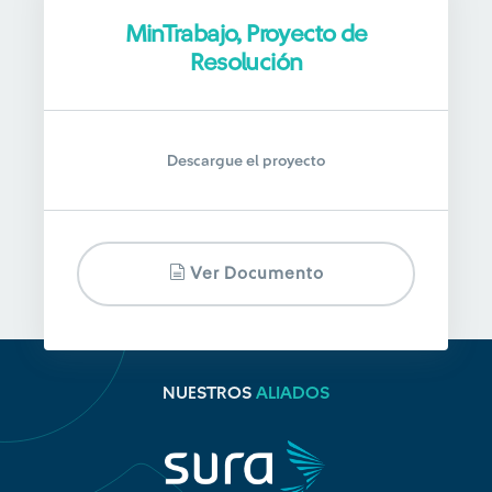
MinTrabajo, Proyecto de
Resolución
Descargue el proyecto
Ver Documento
NUESTROS
ALIADOS