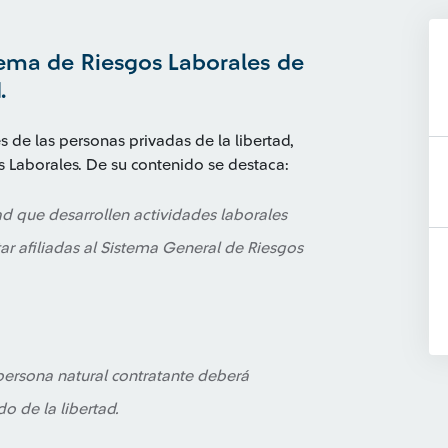
stema de Riesgos Laborales de
.
 de las personas privadas de la libertad,
os Laborales. De su contenido se destaca:
ad que desarrollen actividades laborales
ar afiliadas al Sistema General de Riesgos
 persona natural contratante deberá
do de la libertad.