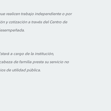
ue realicen trabajo independiente o por
ión y cotización a través del Centro de
 desempeñada.
stará a cargo de la institución,
abeza de familia presta su servicio no
os de utilidad pública.