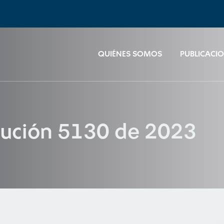
QUIÉNES SOMOS
PUBLICACI
lución 5130 de 2023