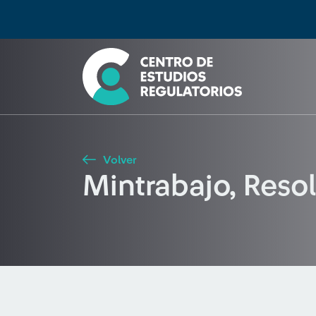
Búsqueda
Seleccione país
Tipo de artículo
Buscar
Volver
Mintrabajo, Reso