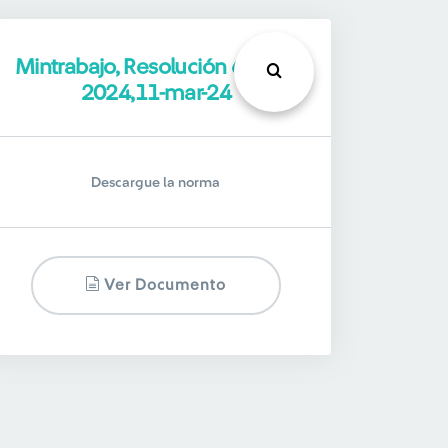
Mintrabajo, Resolución 684 de
2024,11-mar-24
Descargue la norma
Ver Documento