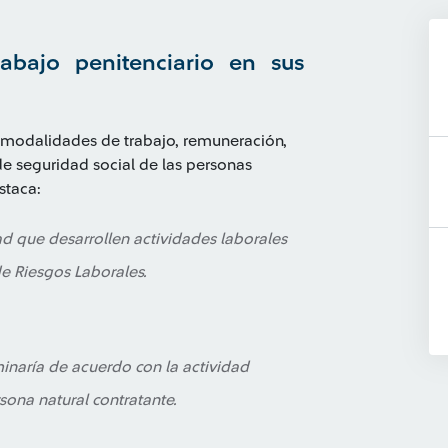
rabajo penitenciario en sus
, modalidades de trabajo, remuneración,
de seguridad social de las personas
staca:
ad que desarrollen actividades laborales
de Riesgos Laborales.
minaría de acuerdo con la actividad
sona natural contratante.