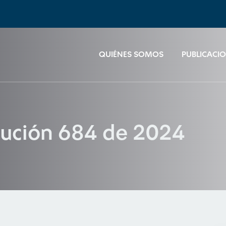
QUIÉNES SOMOS
PUBLICACI
lución 684 de 2024