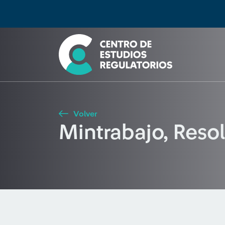
Búsqueda
Seleccione país
Tipo de artículo
Buscar
Volver
Mintrabajo, Reso