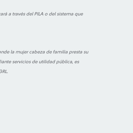
zará a través del PILA o del sistema que
onde la mujer cabeza de familia presta su
nte servicios de utilidad pública, es
GRL.