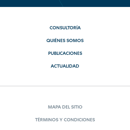
CONSULTORÍA
QUIÉNES SOMOS
PUBLICACIONES
ACTUALIDAD
MAPA DEL SITIO
TÉRMINOS Y CONDICIONES