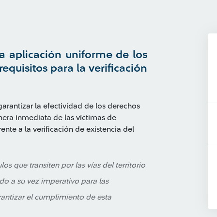
la aplicación uniforme de los
equisitos para la verificación
garantizar la efectividad de los derechos
nera inmediata de las víctimas de
rente a la verificación de existencia del
los que transiten por las vías del territorio
do a su vez imperativo para las
rantizar el cumplimiento de esta