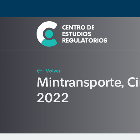
Búsqueda
Seleccione país
Tipo de artículo
Buscar
Volver
Mintransporte, 
2022