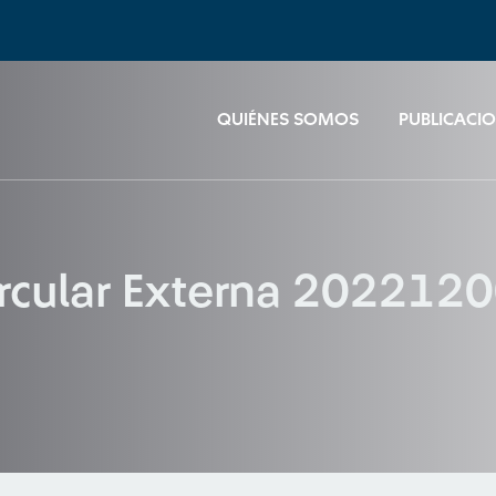
QUIÉNES SOMOS
PUBLICACI
Circular Externa 20221