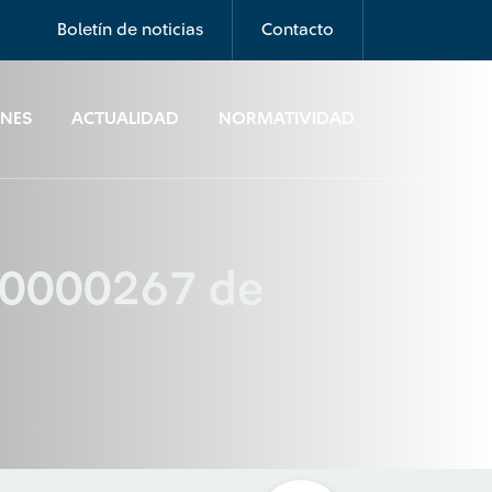
Boletín de noticias
Contacto
ONES
ACTUALIDAD
NORMATIVIDAD
200000267 de