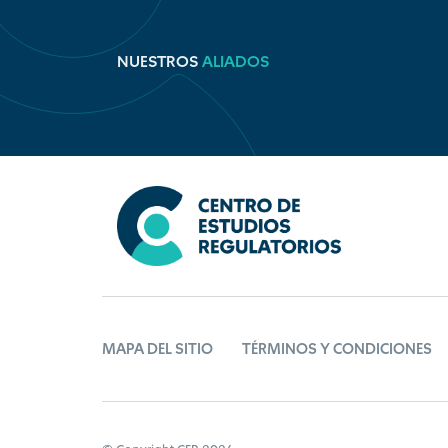
NUESTROS
ALIADOS
MAPA DEL SITIO
TÉRMINOS Y CONDICIONES