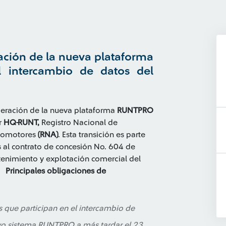
ración de la nueva plataforma
 intercambio de datos del
operación de la nueva plataforma
RUNTPRO
r
HQ-RUNT,
Registro Nacional de
utomotores
(RNA)
. Esta transición es parte
 al contrato de concesión No. 604 de
tenimiento y explotación comercial del
.
Principales obligaciones de
s que participan en el intercambio de
vo sistema RUNTPRO a más tardar el 23