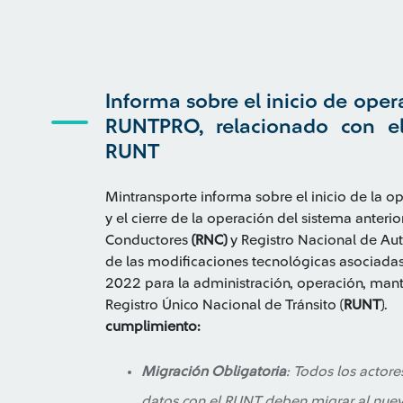
Informa sobre el inicio de ope
RUNTPRO, relacionado con el
RUNT
Mintransporte informa sobre el inicio de la 
y el cierre de la operación del sistema anterio
Conductores
(RNC)
y Registro Nacional de A
de las modificaciones tecnológicas asociadas
2022 para la administración, operación, man
Registro Único Nacional de Tránsito (
RUNT
)
cumplimiento:
Migración Obligatoria
: Todos los actore
datos con el RUNT deben migrar al nue