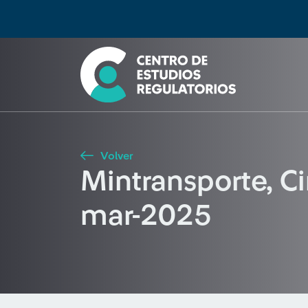
Búsqueda
Seleccione país
Tipo de artículo
Buscar
Volver
Mintransporte, C
mar-2025