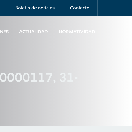
Boletín de noticias
Contacto
ONES
ACTUALIDAD
NORMATIVIDAD
00000117, 31-