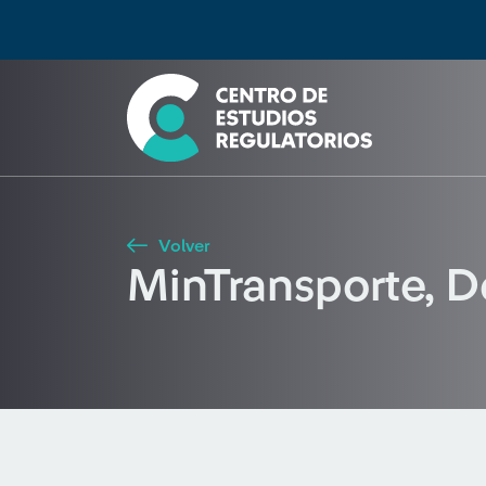
Búsqueda
Seleccione país
Tipo de artículo
Buscar
Volver
MinTransporte, 