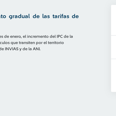
to gradual de las tarifas de
es de enero, el incremento del IPC de la
ulos que transiten por el territorio
de INVIAS y de la ANI.