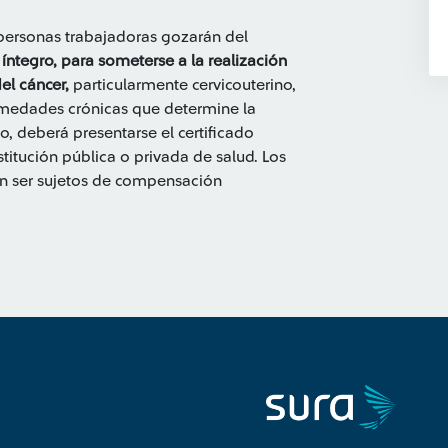
personas trabajadoras gozarán del
íntegro, para someterse a la realización
el cáncer,
particularmente cervicouterino,
rmedades crónicas que determine la
so, deberá presentarse el certificado
itución pública o privada de salud. Los
án ser sujetos de compensación