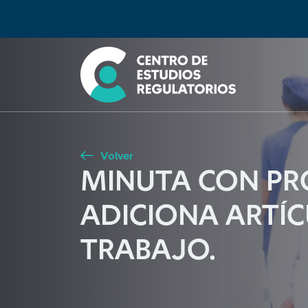
Búsqueda
Seleccione país
Tipo de artículo
Buscar
Volver
MINUTA CON PR
ADICIONA ARTÍCU
TRABAJO.