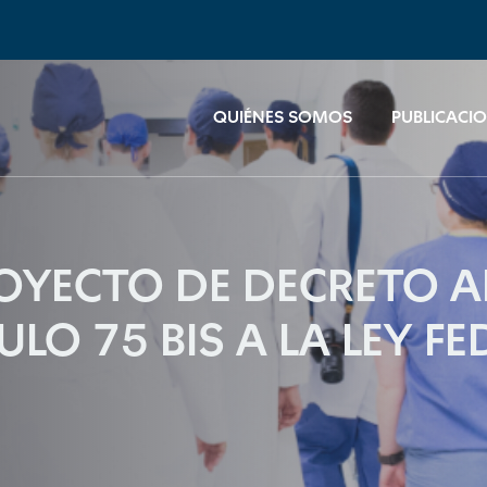
QUIÉNES SOMOS
PUBLICACI
OYECTO DE DECRETO 
LO 75 BIS A LA LEY FE