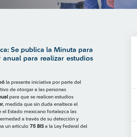
ca: Se publica la Minuta para
 anual para realizar estudios
bó
la presente iniciativa por parte del
etivo de otorgar a las personas
nual
para que se realicen estudios
er
, medida que sin duda enaltece el
 el Estado mexicano fortalezca las
ermedad a través de su detección y
a un artículo
75 BIS
a la Ley Federal del