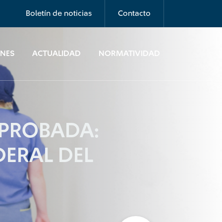
Boletín de noticias
Contacto
ONES
ACTUALIDAD
NORMATIVIDAD
APROBADA:
DERAL DEL