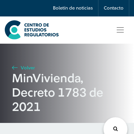
Búsqueda
Boletín de noticias
Contacto
Seleccione país
Tipo de artículo
Volver
MinVivienda,
Buscar
Decreto 1783 de
2021