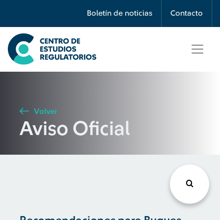
Búsqueda
Boletín de noticias
Contacto
Seleccione país
Tipo de artículo
Volver
Aviso Oficial
Buscar