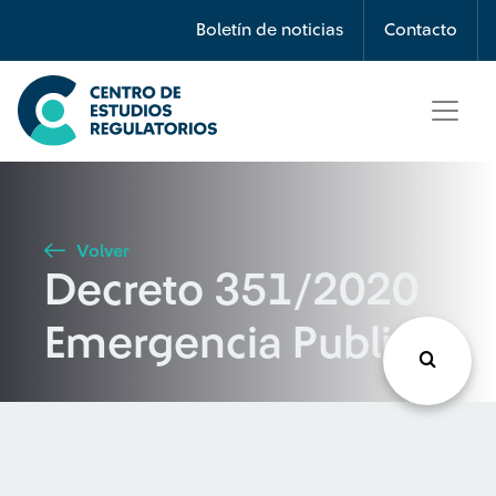
Búsqueda
Boletín de noticias
Contacto
Seleccione país
Tipo de artículo
Volver
Decreto 351/2020
Buscar
Emergencia Publica.