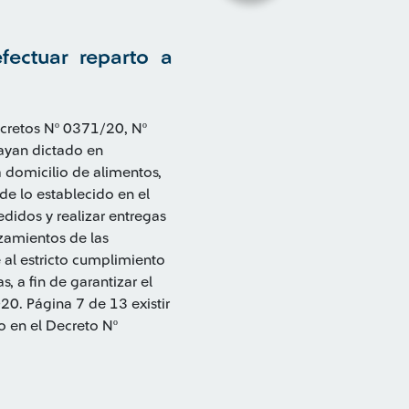
fectuar reparto a
Decretos Nº 0371/20, Nº
ayan dictado en
a domicilio de alimentos,
de lo establecido en el
edidos y realizar entregas
azamientos de las
 al estricto cumplimiento
s, a fin de garantizar el
0. Página 7 de 13 existir
do en el Decreto Nº