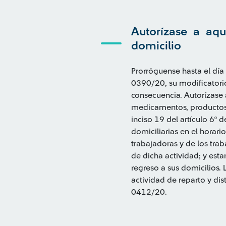
Autorízase a aqu
domicilio
Prorróguense hasta el día 
0390/20, su modificatori
consecuencia. Autorízase 
medicamentos, productos d
inciso 19 del artículo 6º 
domiciliarias en el horar
trabajadoras y de los trab
de dicha actividad; y estan
regreso a sus domicilios
actividad de reparto y dis
0412/20.