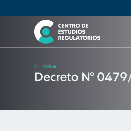
Búsqueda
Seleccione país
Tipo de artículo
Buscar
Volver
Decreto N° 0479