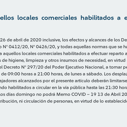
ellos locales comerciales habilitados a e
26 de abril de 2020 inclusive, los efectos y alcances de los 
o Nº 0412/20, Nº 0426/20, y todas aquellas normas que se h
a aquellos locales comerciales habilitados a efectuar reparto 
e higiene, limpieza y otros insumos de necesidad, en virtud 
del Decreto Nº 297/20 del Poder Ejecutivo Nacional, a tomar p
io de 09:00 horas a 21:00 horas, de lunes a sábado. Los despl
ajadores alcanzados por el presente artículo deberán limitarse
do habilitados a circular en la vía pública hasta las 21:30 hora
. Los días domingo no podrá Memo COVID – 19 13 de Abril 202
tribución, ni circulación de personas, en virtud de lo estableci