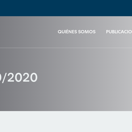
QUIÉNES SOMOS
PUBLICACI
0/2020