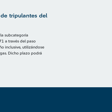
de tripulantes del
 la subcategoría
871 a través del paso
o inclusive, utilizándose
argas. Dicho plazo podrá