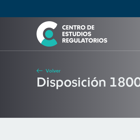
Búsqueda
Seleccione país
Tipo de artículo
Buscar
Volver
Disposición 180