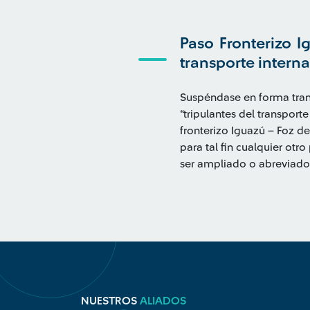
Paso Fronterizo I
transporte intern
Suspéndase en forma trans
“tripulantes del transport
fronterizo Iguazú – Foz de
para tal fin cualquier otr
ser ampliado o abreviado 
NUESTROS
ALIADOS