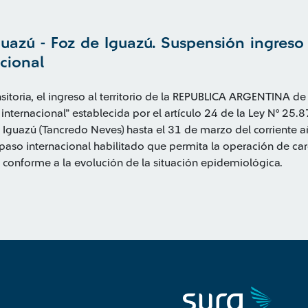
guazú - Foz de Iguazú. Suspensión ingreso 
acional
itoria, el ingreso al territorio de la REPUBLICA ARGENTINA de
e internacional” establecida por el artículo 24 de la Ley N° 25.
 Iguazú (Tancredo Neves) hasta el 31 de marzo del corriente añ
o paso internacional habilitado que permita la operación de c
conforme a la evolución de la situación epidemiológica.