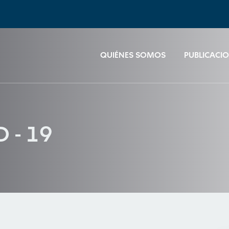
QUIÉNES SOMOS
PUBLICACI
 - 19