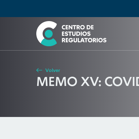
Búsqueda
Seleccione país
Tipo de artículo
Buscar
Volver
MEMO XV: COVID