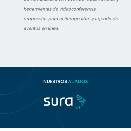
herramientas de videoconferencia,
propuestas para el tiempo libre y agenda de
eventos en línea.
NUESTROS
ALIADOS