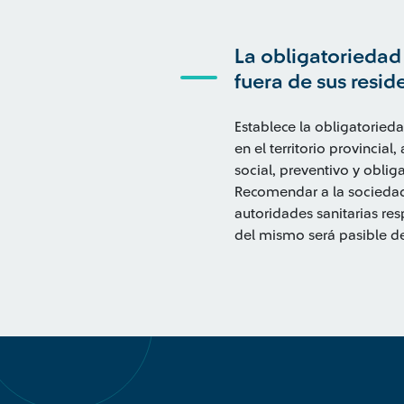
La obligatoriedad
fuera de sus resid
Establece la obligatoried
en el territorio provincial
social, preventivo y obli
Recomendar a la sociedad s
autoridades sanitarias re
del mismo será pasible de