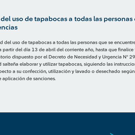
 del uso de tapabocas a todas las personas
encias
ad del uso de tapabocas a todas las personas que se encuentre
, a partir del día 13 de abril del corriente año, hasta que finali
gatorio dispuesto por el Decreto de Necesidad y Urgencia Nº 2
alteña elaborar y utilizar tapabocas, siguiendo las instruccio
specto a su confección, utilización y lavado o desechado según
 aplicación de sanciones.