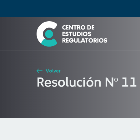
Búsqueda
Seleccione país
Tipo de artículo
Buscar
Volver
Resolución Nº 11