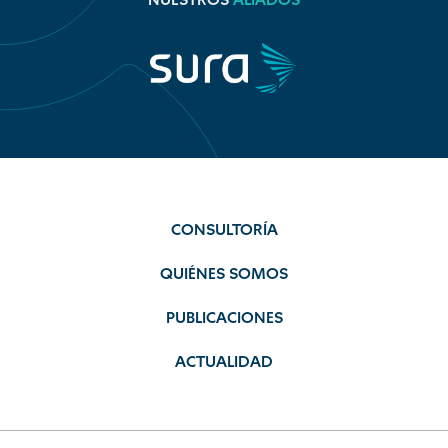
NUESTROS
ALIADOS
CONSULTORÍA
QUIÉNES SOMOS
PUBLICACIONES
ACTUALIDAD