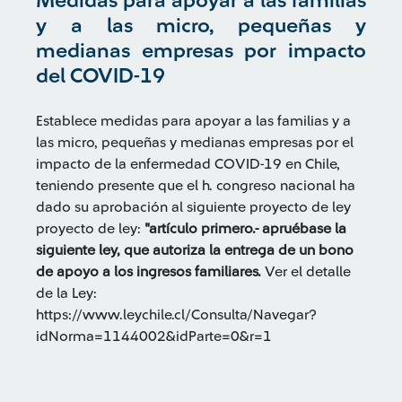
Medidas para apoyar a las familias
y a las micro, pequeñas y
medianas empresas por impacto
del COVID-19
Establece medidas para apoyar a las familias y a
las micro, pequeñas y medianas empresas por el
impacto de la enfermedad COVID-19 en Chile,
teniendo presente que el h. congreso nacional ha
dado su aprobación al siguiente proyecto de ley
proyecto de ley:
"artículo primero.- apruébase la
siguiente ley, que autoriza la entrega de un bono
de apoyo a los ingresos familiares.
Ver el detalle
de la Ley:
https://www.leychile.cl/Consulta/Navegar?
idNorma=1144002&idParte=0&r=1