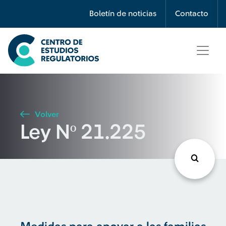
Búsqueda
Boletín de noticias
Contacto
Seleccione país
Tipo de artículo
Volver
Ley Nº 21.225
Buscar