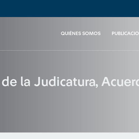
QUIÉNES SOMOS
PUBLICACI
 de la Judicatura, Acue