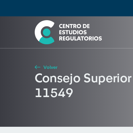
Búsqueda
Seleccione país
Tipo de artículo
Buscar
Volver
Consejo Superior
11549