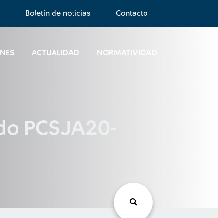
Boletín de noticias
Contacto
ONES
ACTUALIDAD
NORMATIVIDAD
rdo PCSJA20-