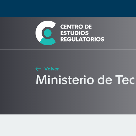
Búsqueda
Seleccione país
Tipo de artículo
Buscar
Volver
Ministerio de Te