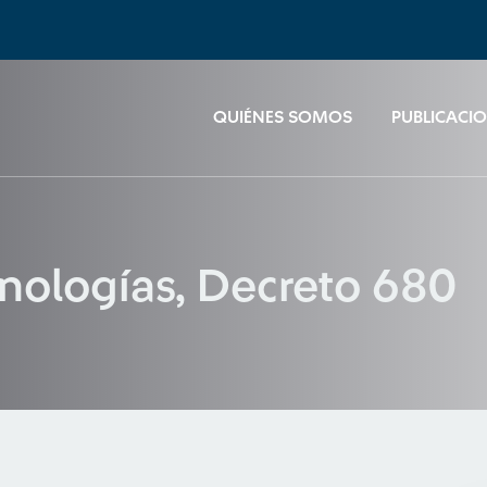
QUIÉNES SOMOS
PUBLICACI
cnologías, Decreto 680