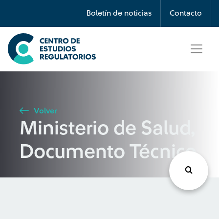
Búsqueda
Boletín de noticias
Contacto
Seleccione país
Tipo de artículo
Volver
Ministerio de Salud,
Buscar
Documento Técnico