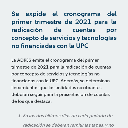
Se expide el cronograma del
primer trimestre de 2021 para la
radicación de cuentas por
concepto de servicios y tecnologías
no financiadas con la UPC
La ADRES emite el cronograma del primer
trimestre de 2021 para la radicación de cuentas
por concepto de servicios y tecnologías no
financiadas con la UPC. Además, se determinan
lineamientos que las entidades recobrantes
deberán seguir para la presentación de cuentas,
de los que destaca:
En los dos últimos días de cada periodo de
radicación se deberán remitir las tapas, y no