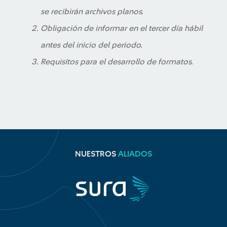
se recibirán archivos planos.
Obligación de informar en el tercer día hábil
antes del inicio del periodo.
Requisitos para el desarrollo de formatos.
NUESTROS
ALIADOS