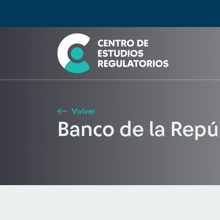
Búsqueda
Seleccione país
Tipo de artículo
Buscar
Volver
Banco de la Repú