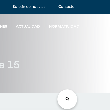
Boletín de noticias
Contacto
ONES
ACTUALIDAD
NORMATIVIDAD
na 15