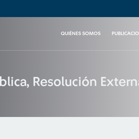
QUIÉNES SOMOS
PUBLICACI
blica, Resolución Exter