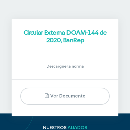
Circular Externa DOAM-144 de
2020, BanRep
Descargue la norma
Ver Documento
NUESTROS
ALIADOS