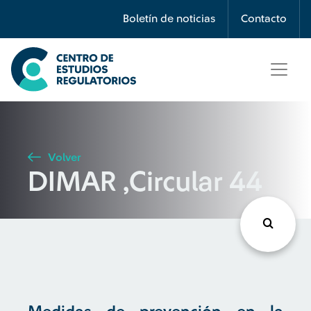
Búsqueda
Boletín de noticias
Contacto
Seleccione país
Tipo de artículo
Volver
DIMAR ,Circular 44
Buscar