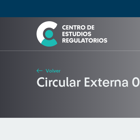
Búsqueda
Seleccione país
Tipo de artículo
Buscar
Volver
Circular Externa