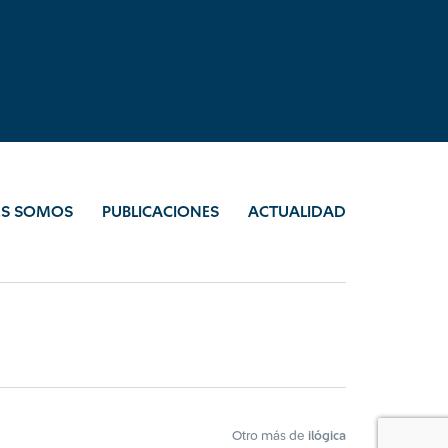
ES SOMOS
PUBLICACIONES
ACTUALIDAD
Otro más de
ilógica