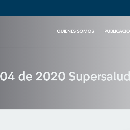
QUIÉNES SOMOS
PUBLICACI
 004 de 2020 Supersalu