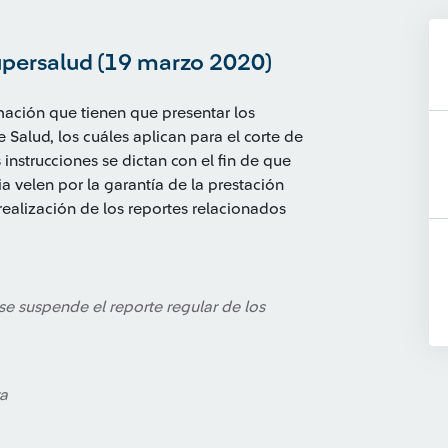
upersalud (19 marzo 2020)
mación que tienen que presentar los
 Salud, los cuáles aplican para el corte de
nstrucciones se dictan con el fin de que
a velen por la garantía de la prestación
 realización de los reportes relacionados
 se suspende el reporte regular de los
ra