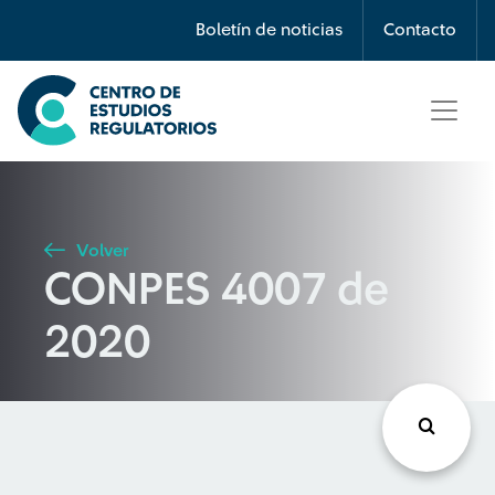
Búsqueda
Boletín de noticias
Contacto
Seleccione país
Tipo de artículo
Volver
CONPES 4007 de
Buscar
2020