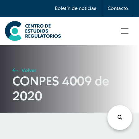
Búsqueda
Boletín de noticias
Contacto
Seleccione país
Tipo de artículo
Volver
CONPES 4009 de
Buscar
2020