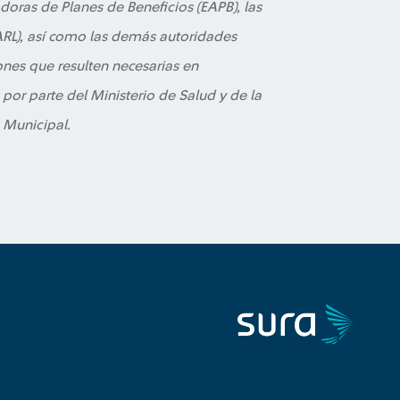
doras de Planes de Beneficios (EAPB), las
ARL), así como las demás autoridades
iones que resulten necesarias en
or parte del Ministerio de Salud y de la
 Municipal.