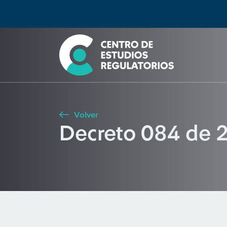
Búsqueda
Seleccione país
Tipo de artículo
Buscar
Volver
Decreto 084 de 