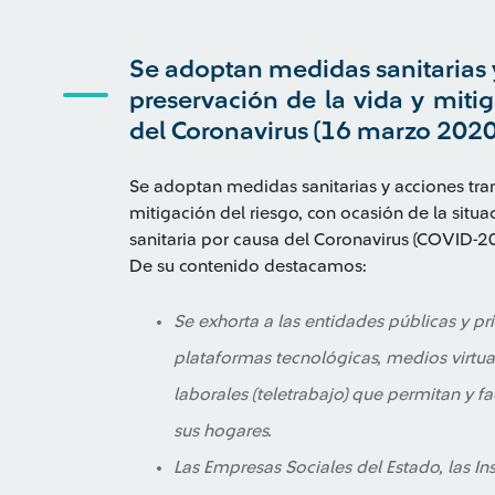
Se adoptan medidas sanitarias y
preservación de la vida y miti
del Coronavirus (16 marzo 2020
Se adoptan medidas sanitarias y acciones trans
mitigación del riesgo, con ocasión de la situ
sanitaria por causa del Coronavirus (COVID-201
De su contenido destacamos:
Se exhorta a las entidades públicas y p
plataformas tecnológicas, medios virtual
laborales (teletrabajo) que permitan y f
sus hogares.
Las Empresas Sociales del Estado, las In