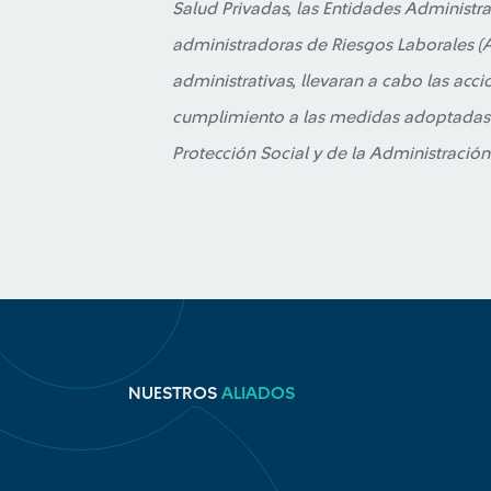
Salud Privadas, las Entidades Administra
administradoras de Riesgos Laborales (
administrativas, llevaran a cabo las acc
cumplimiento a las medidas adoptadas p
Protección Social y de la Administración
NUESTROS
ALIADOS