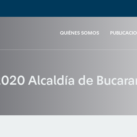
QUIÉNES SOMOS
PUBLICACI
2020 Alcaldía de Buca