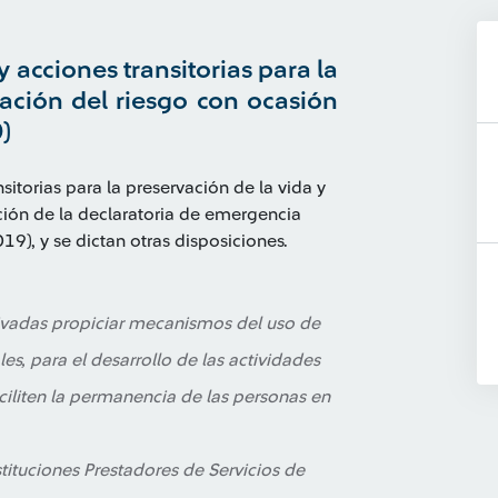
 acciones transitorias para la
gación del riesgo con ocasión
)
itorias para la preservación de la vida y
ación de la declaratoria de emergencia
9), y se dictan otras disposiciones.
rivadas propiciar mecanismos del uso de
es, para el desarrollo de las actividades
aciliten la permanencia de las personas en
stituciones Prestadores de Servicios de