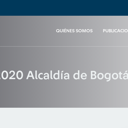
QUIÉNES SOMOS
PUBLICACI
020 Alcaldía de Bogot