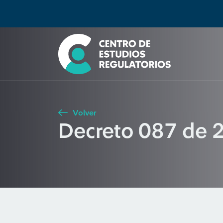
Búsqueda
Seleccione país
Tipo de artículo
Buscar
Volver
Decreto 087 de 2