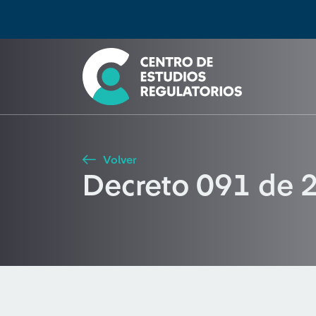
Búsqueda
Seleccione país
Tipo de artículo
Buscar
Volver
Decreto 091 de 