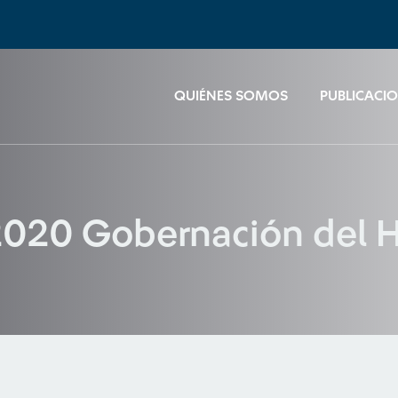
QUIÉNES SOMOS
PUBLICACI
2020 Gobernación del H