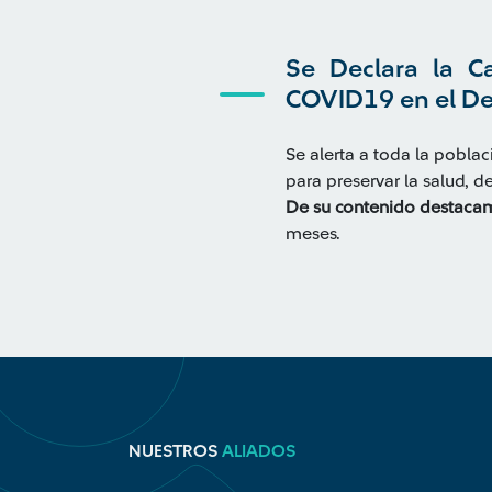
Se Declara la C
COVID19 en el De
Se alerta a toda la pobla
para preservar la salud, 
De su contenido destaca
meses.
NUESTROS
ALIADOS